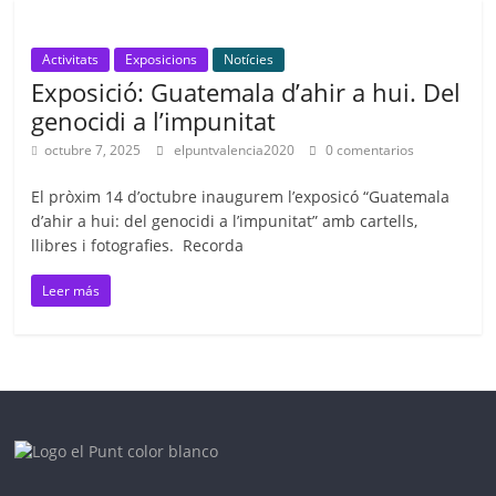
Activitats
Exposicions
Notícies
Exposició: Guatemala d’ahir a hui. Del
genocidi a l’impunitat
octubre 7, 2025
elpuntvalencia2020
0 comentarios
El pròxim 14 d’octubre inaugurem l’exposicó “Guatemala
d’ahir a hui: del genocidi a l’impunitat” amb cartells,
llibres i fotografies. Recorda
Leer más