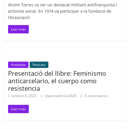
Vicent Torres va ser un destacat militant antifranquista i
activista social. En 1974 va participar a la fundació de
l’Associació
Leer más
Activitats
Notícies
Presentació del llibre: Feminismo
anticarcelario, el cuerpo como
resistencia
octubre 8, 2025
elpuntvalencia2020
0 comentarios
Leer más