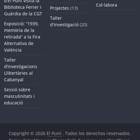
d’El Punt visita la
Col·labora
Biblioteca Ferrer i
Projectes
(13)
Guàrdia de la CGT
Taller
Exposició: “1939,
d'investigació
(20)
memòria de la
retirada” a la Fira
Alternativa de
València
Taller
d’investigacions
Llibertàries al
Cabanyal
Sessió sobre
masculinitats i
educació
Copyright © 2026
El Punt
. Todos los derechos reservados.