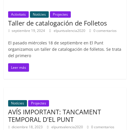
Activitats
Notícies
Projectes
Taller de catalogación de Folletos
septiembre 19, 2024
elpuntvalencia2020
0 comentarios
El pasado miércoles 18 de septiembre en El Punt
organizamos un taller de catalogación de folletos. Se trata
del primero
Leer más
Notícies
Projectes
AVÍS IMPORTANT: TANCAMENT
TEMPORAL D’EL PUNT
diciembre 18, 2023
elpuntvalencia2020
0 comentarios