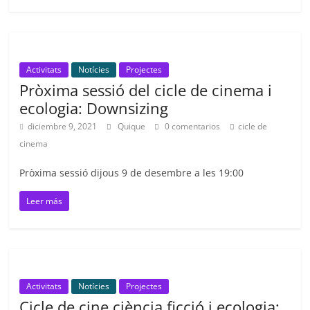
Activitats
Notícies
Projectes
Pròxima sessió del cicle de cinema i
ecologia: Downsizing
diciembre 9, 2021
Quique
0 comentarios
cicle de
cinema
Pròxima sessió dijous 9 de desembre a les 19:00
Leer más
Activitats
Notícies
Projectes
Cicle de cine ciència ficció i ecologia: