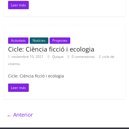
Leer más
Activitats
Notícies
Projectes
Cicle: Ciència ficció i ecologia
noviembre 10, 2021
Quique
0 comentarios
cicle de
cinema
Cicle: Ciència ficció i ecologia
Leer más
← Anterior