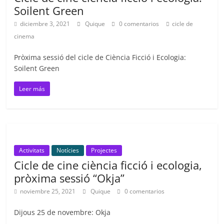
Soilent Green
diciembre 3, 2021
Quique
0 comentarios
cicle de
cinema
Pròxima sessió del cicle de Ciència Ficció i Ecologia:
Soilent Green
Leer más
Activitats
Notícies
Projectes
Cicle de cine ciència ficció i ecologia,
pròxima sessió “Okja”
noviembre 25, 2021
Quique
0 comentarios
Dijous 25 de novembre: Okja