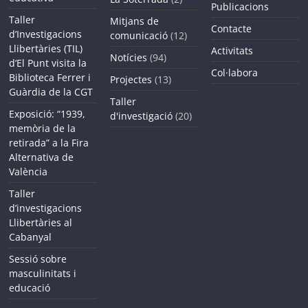
Publicacions
Taller
Mitjans de
Contacte
d’Investigacions
comunicació
(12)
Llibertàries (TIL)
Activitats
Notícies
(94)
d’El Punt visita la
Col·labora
Biblioteca Ferrer i
Projectes
(13)
Guàrdia de la CGT
Taller
Exposició: “1939,
d'investigació
(20)
memòria de la
retirada” a la Fira
Alternativa de
València
Taller
d’investigacions
Llibertàries al
Cabanyal
Sessió sobre
masculinitats i
educació