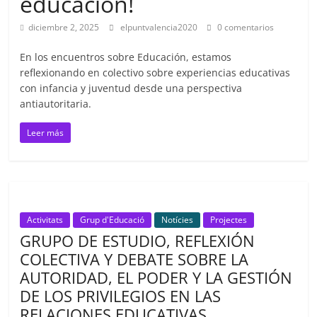
educación!
diciembre 2, 2025
elpuntvalencia2020
0 comentarios
En los encuentros sobre Educación, estamos
reflexionando en colectivo sobre experiencias educativas
con infancia y juventud desde una perspectiva
antiautoritaria.
Leer más
Activitats
Grup d'Educació
Notícies
Projectes
GRUPO DE ESTUDIO, REFLEXIÓN
COLECTIVA Y DEBATE SOBRE LA
AUTORIDAD, EL PODER Y LA GESTIÓN
DE LOS PRIVILEGIOS EN LAS
RELACIONES EDUCATIVAS