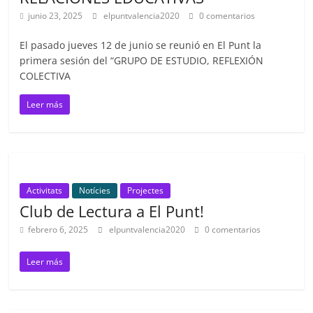
junio 23, 2025
elpuntvalencia2020
0 comentarios
El pasado jueves 12 de junio se reunió en El Punt la
primera sesión del “GRUPO DE ESTUDIO, REFLEXIÓN
COLECTIVA
Leer más
Activitats
Notícies
Projectes
Club de Lectura a El Punt!
febrero 6, 2025
elpuntvalencia2020
0 comentarios
Leer más