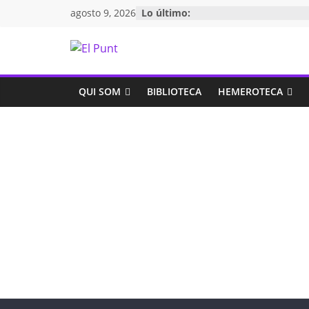
agosto 9, 2026
Lo último:
QUI SOM
BIBLIOTECA
HEMEROTECA
el
Información
Entradas