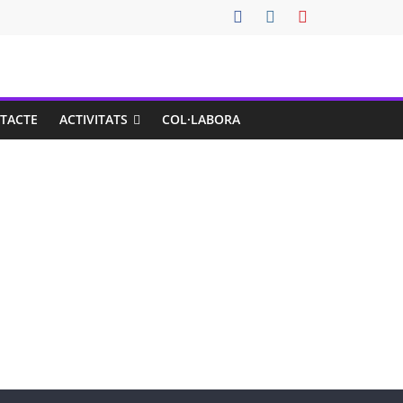
TACTE
ACTIVITATS
COL·LABORA