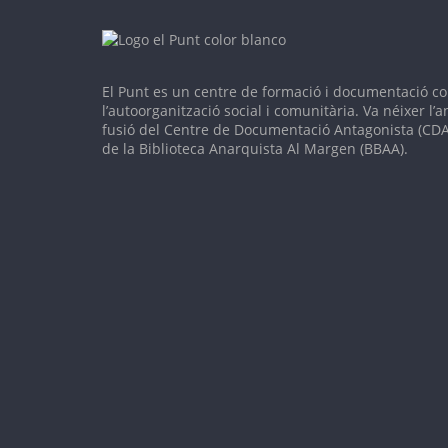
El Punt es un c
entre de formació i documentació co
l’autoorganització social i comunitària. V
a néixer l’
fusió del Centre de Documentació Antagonista (CDA)
de la Biblioteca Anarquista Al Margen (BBAA).