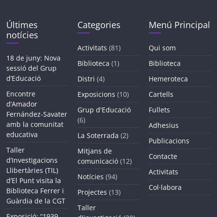
Últimes
Categories
Menú Principal
notícies
Activitats
(81)
Qui som
18 de juny: Nova
Biblioteca
(1)
Biblioteca
sessió del Grup
d’Educació
Distri
(4)
Hemeroteca
Encontre
Exposicions
(10)
Cartells
d’Amador
Grup d'Educació
Fullets
Fernández-Savater
(6)
amb la comunitat
Adhesius
educativa
La Soterrada
(2)
Publicacions
Taller
Mitjans de
Contacte
d’Investigacions
comunicació
(12)
Llibertàries (TIL)
Activitats
Notícies
(94)
d’El Punt visita la
Col·labora
Biblioteca Ferrer i
Projectes
(13)
Guàrdia de la CGT
Taller
Exposició: “1939,