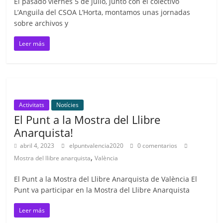
El pasado viernes 5 de julio, junto con el colectivo
L’Anguila del CSOA L’Horta, montamos unas jornadas
sobre archivos y
Leer más
Activitats
Notícies
El Punt a la Mostra del Llibre
Anarquista!
abril 4, 2023
elpuntvalencia2020
0 comentarios
,
Mostra del llibre anarquista
València
El Punt a la Mostra del Llibre Anarquista de València El
Punt va participar en la Mostra del Llibre Anarquista
Leer más