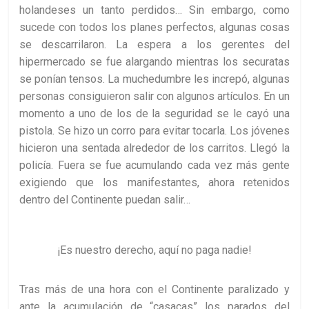
holandeses un tanto perdidos… Sin embargo, como
sucede con todos los planes perfectos, algunas cosas
se descarrilaron. La espera a los gerentes del
hipermercado se fue alargando mientras los securatas
se ponían tensos. La muchedumbre les increpó, algunas
personas consiguieron salir con algunos artículos. En un
momento a uno de los de la seguridad se le cayó una
pistola. Se hizo un corro para evitar tocarla. Los jóvenes
hicieron una sentada alrededor de los carritos. Llegó la
policía. Fuera se fue acumulando cada vez más gente
exigiendo que los manifestantes, ahora retenidos
dentro del Continente puedan salir…
¡Es nuestro derecho, aquí no paga nadie!
Tras más de una hora con el Continente paralizado y
ante la acumulación de “casacas” los parados del