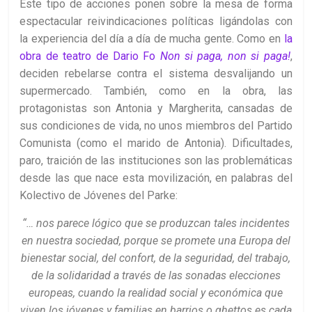
Este tipo de acciones ponen sobre la mesa de forma
espectacular reivindicaciones políticas ligándolas con
la experiencia del día a día de mucha gente. Como en
la
obra de teatro de Dario Fo
Non si paga, non si paga!
,
deciden rebelarse contra el sistema desvalijando un
supermercado. También, como en la obra, las
protagonistas son Antonia y Margherita, cansadas de
sus condiciones de vida, no unos miembros del Partido
Comunista (como el marido de Antonia). Dificultades,
paro, traición de las instituciones son las problemáticas
desde las que nace esta movilización, en palabras del
Kolectivo de Jóvenes del Parke:
“… nos parece lógico que se produzcan tales incidentes
en nuestra sociedad, porque se promete una Europa del
bienestar social, del confort, de la seguridad, del trabajo,
de la solidaridad a través de las sonadas elecciones
europeas, cuando la realidad social y económica que
viven los jóvenes y familias en barrios o ghettos es cada