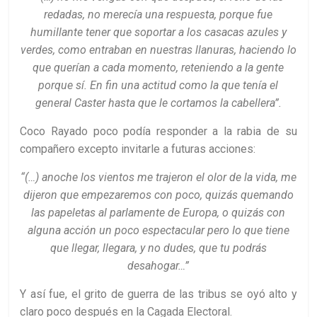
redadas, no merecía una respuesta, porque fue
humillante tener que soportar a los casacas azules y
verdes, como entraban en nuestras llanuras, haciendo lo
que querían a cada momento, reteniendo a la gente
porque sí. En fin una actitud como la que tenía el
general Caster hasta que le cortamos la cabellera”.
Coco Rayado poco podía responder a la rabia de su
compañero excepto invitarle a futuras acciones:
“(…) anoche los vientos me trajeron el olor de la vida, me
dijeron que empezaremos con poco, quizás quemando
las papeletas al parlamente de Europa, o quizás con
alguna acción un poco espectacular pero Io que tiene
que llegar, llegara, y no dudes, que tu podrás
desahogar…”
Y así fue, el grito de guerra de las tribus se oyó alto y
claro poco después en la Cagada Electoral.