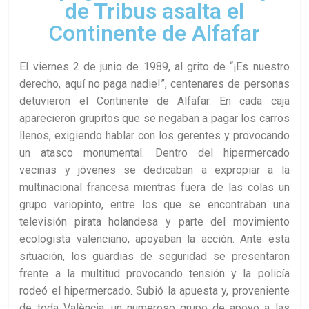
de Tribus asalta el
Continente de Alfafar
El viernes 2 de junio de 1989, al grito de “¡Es nuestro
derecho, aquí no paga nadie!”, centenares de personas
detuvieron el Continente de Alfafar. En cada caja
aparecieron grupitos que se negaban a pagar los carros
llenos, exigiendo hablar con los gerentes y provocando
un atasco monumental. Dentro del hipermercado
vecinas y jóvenes se dedicaban a expropiar a la
multinacional francesa mientras fuera de las colas un
grupo variopinto, entre los que se encontraban una
televisión pirata holandesa y parte del movimiento
ecologista valenciano, apoyaban la acción. Ante esta
situación, los guardias de seguridad se presentaron
frente a la multitud provocando tensión y la policía
rodeó el hipermercado. Subió la apuesta y, proveniente
de toda València, un numeroso grupo de apoyo a las