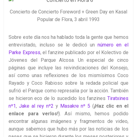
Concierto de Concierto Foreword + Green Day en Kasal
Popular de Flora, 3 abril 1993
Sobre este día nos ha hablado toda la gente que hemos
entrevistado, incluso se le dedicó un
número en el
Parke Express
, el fanzine publicado por el Kolectivo de
Jóvenes del Parque Alcosa. Un especial de cinco
páginas que incluye las reivindicaciones del Konsejo,
así como unas reflexiones de los mismísimos Coco
Rayado y Coco Rabioso sobre la redada policial que
sufrió el Parque como represalia por la acción. También
se hicieron eco de lo sucedido los fanzines
Tiratxines
nº1
,
Jake al rey nº2
y
Masakre nº 5
(
¡Haz clic en el
enlace para verlos!
). Así mismo, hemos podido
encontrar algunas imágenes y fragmentos de video,
aunque sabemos que hubo más por las noticias de los
pases que se hicieron durante los meses posteriores y