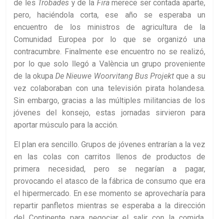
de les
T
robades
y de la
Fira
merece ser contada aparte,
pero, haciéndola corta, ese año se esperaba un
encuentro de los ministros de agricultura de la
Comunidad Europea por lo que se organizó una
contracumbre. Finalmente ese encuentro no se realizó,
por lo que solo llegó a València un grupo proveniente
de la okupa
De Nieuwe Woorvitang Bus Projekt
que a su
vez colaboraban con una televisión pirata holandesa.
Sin embargo, gracias a las múltiples militancias de los
jóvenes del konsejo, estas jornadas sirvieron para
aportar músculo para la acción.
El plan era sencillo. Grupos de jóvenes entrarían a la vez
en las colas con carritos llenos de productos de
primera necesidad, pero se negarían a pagar,
provocando el atasco de la fábrica de consumo que era
el hipermercado. En ese momento se aprovecharía para
repartir panfletos mientras se esperaba a la dirección
del Continente para negociar el salir con la comida,